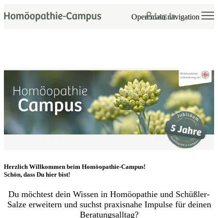
Log In
Open main navigation
Herzlich Willkommen beim Homöopathie-Campus!
Schön, dass Du hier bist!
Du möchtest dein Wissen in Homöopathie und Schüßler-
Salze erweitern und suchst praxisnahe Impulse für deinen
Beratungsalltag?