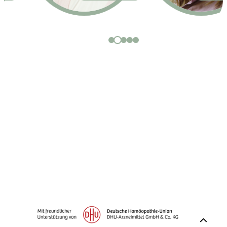
Homöopathie-Campus
Fortbildung für
Apothekenmitarbeiter:innen
Impressum
Datenschutz
Nutzungsbedingungen
Cookies