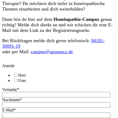
Therapie? Du möchtest dich tiefer in homöopathische
Themen einarbeiten und dich weiterbilden?
Dann bist du hier auf dem
Homöopathie-Campus
genau
richtig! Melde dich direkt an und wir schicken dir eine E-
Mail mit dem Link zu der Registrierungsseite.
Bei Rückfragen melde dich gerne telefonisch:
04181-
30091-19
oder per Mail:
campus@apomaxx.de
Anrede
Herr
Frau
Vorname
*
Nachname
*
E-Mail
*